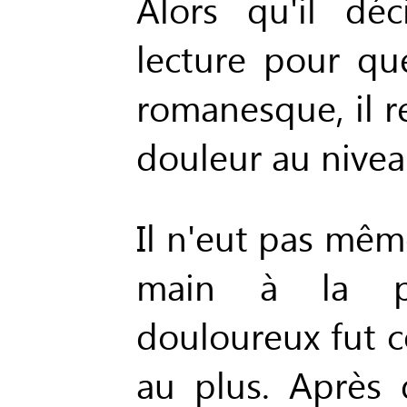
Alors qu'il dé
lecture pour q
romanesque, il r
douleur au nive
Il n'eut pas mêm
main à la poi
douloureux fut c
au plus. Après q