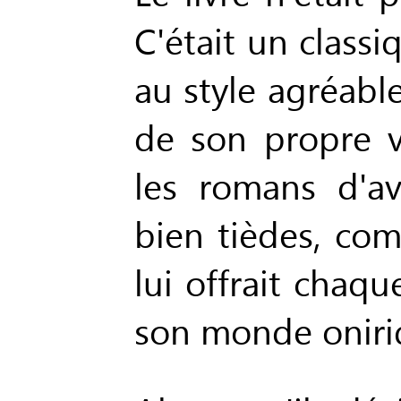
C'était un classi
au style agréabl
de son propre 
les romans d'av
bien tièdes, com
lui offrait chaq
son monde oniri