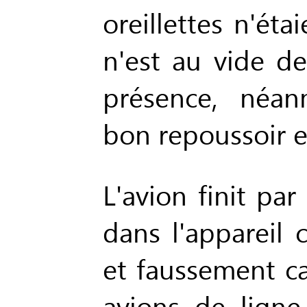
oreillettes n'étai
n'est au vide de
présence, néan
bon repoussoir e
L'avion finit par 
dans l'appareil 
et faussement c
avions de ligne