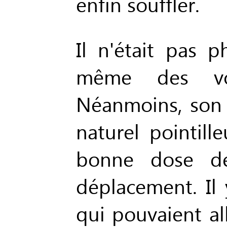
enfin souffler.
Il n'était pas p
même des vo
Néanmoins, son 
naturel pointille
bonne dose de
déplacement. Il 
qui pouvaient all