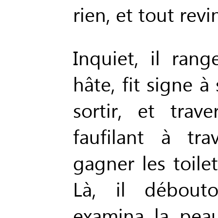
rien, et tout revi
Inquiet, il ran
hâte, fit signe à 
sortir, et trav
faufilant à tr
gagner les toilet
Là, il débout
examina la peau