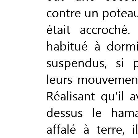
contre un poteau
était accroché.
habitué à dormi
suspendus, si 
leurs mouvements
Réalisant qu'il a
dessus le hama
affalé à terre, 