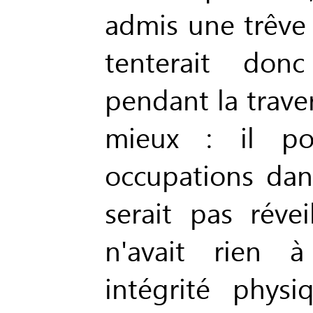
admis une trêve a
tenterait don
pendant la traver
mieux : il po
occupations dan
serait pas réve
n'avait rien 
intégrité phys