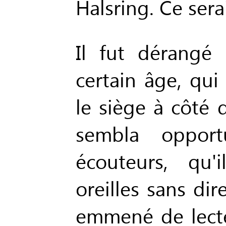
Halsring. Ce sera
Il fut dérangé
certain âge, qui
le siège à côté 
sembla opport
écouteurs, qu'
oreilles sans dir
emmené de lecte