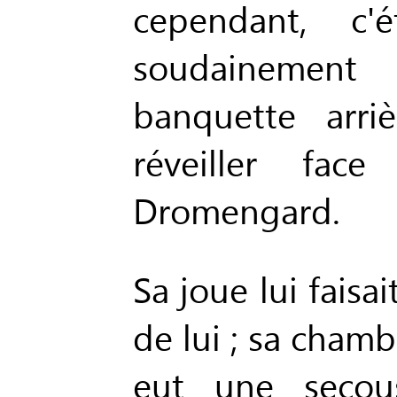
cependant, c'é
soudainemen
banquette arri
réveiller fac
Dromengard.
Sa joue lui faisa
de lui ; sa chamb
eut une secou