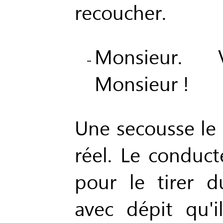
recoucher.
Monsieur. 
Monsieur !
Une secousse le 
réel. Le conduct
pour le tirer 
avec dépit qu'i