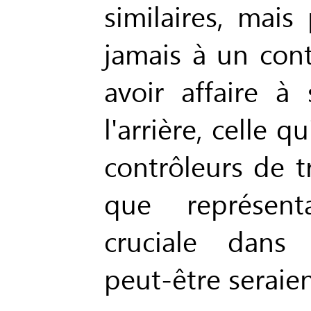
similaires, mais
jamais à un contr
avoir affaire à 
l'arrière, celle q
contrôleurs de t
que représenta
cruciale dans l
peut-être seraien