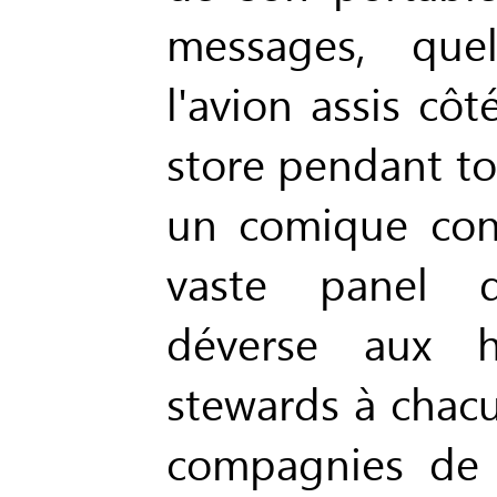
messages, que
l'avion assis côt
store pendant tou
un comique con
vaste panel d
déverse aux h
stewards à chacu
compagnies de 