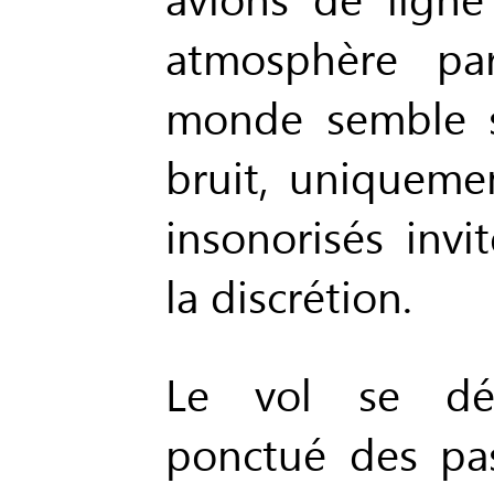
atmosphère par
monde semble s
bruit, uniqueme
insonorisés inv
la discrétion.
Le vol se dér
ponctué des pa