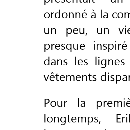
ordonné à la com
un peu, un vie
presque inspiré
dans les lignes
vêtements dispar
Pour la premiè
longtemps, Eri