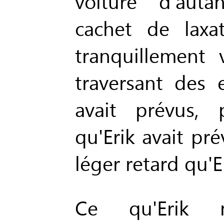
voiture d'auta
cachet de laxat
tranquillement v
traversant des 
avait prévus, 
qu'Erik avait pré
léger retard qu'E
Ce qu'Erik n