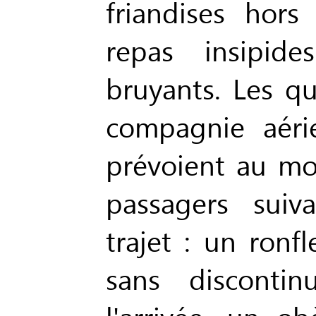
friandises hors
repas insipide
bruyants. Les qu
compagnie aéri
prévoient au mo
passagers suiv
trajet : un ronf
sans disconti