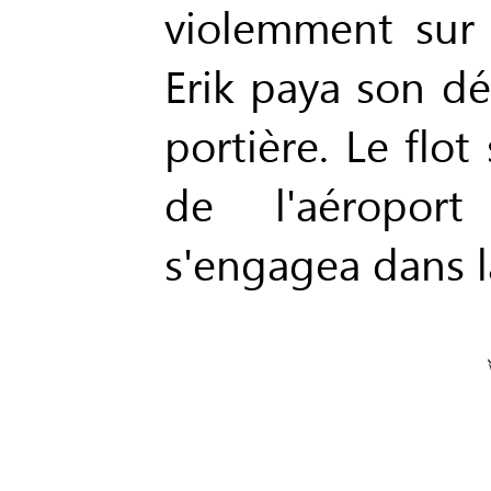
violemment sur
Erik paya son dé
portière. Le flo
de l'aéroport
s'engagea dans l