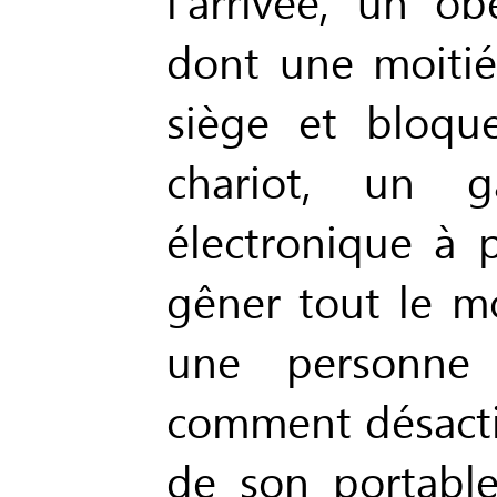
l'arrivée, un ob
dont une moiti
siège et bloqu
chariot, un 
électronique à 
gêner tout le m
une personne 
comment désacti
de son portable