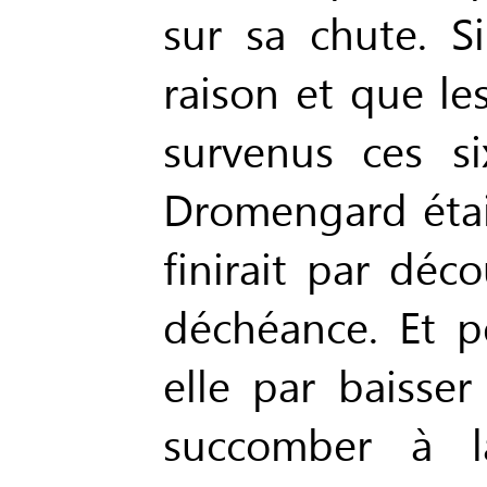
sur sa chute. S
raison et que l
survenus ces s
Dromengard était
finirait par déco
déchéance. Et pe
elle par baisser
succomber à l