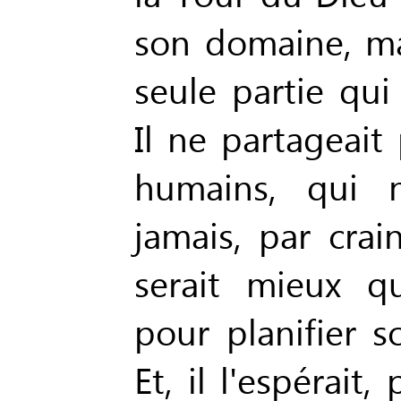
son domaine, mai
seule partie qui 
Il ne partageait 
humains, qui n
jamais, par crain
serait mieux qu
pour planifier s
Et, il l'espérait