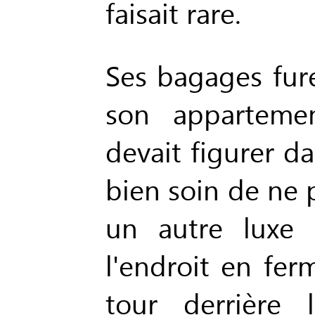
faisait rare.
Ses bagages fure
son apparteme
devait figurer da
bien soin de ne 
un autre luxe 
l'endroit en fer
tour derrière 