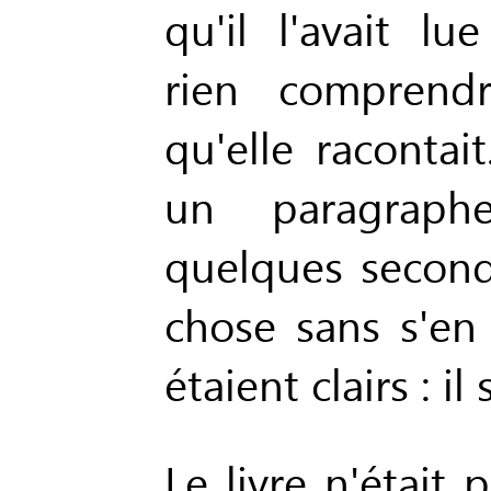
qu'il l'avait l
rien comprend
qu'elle racontait
un paragraph
quelques second
chose sans s'en 
étaient clairs : i
Le livre n'était 