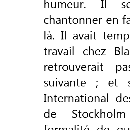
humeur. Il 
chantonner en fai
là. Il avait tem
travail chez Bl
retrouverait p
suivante ; et 
International de
de Stockholm
formalité de qu