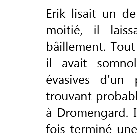
Erik lisait un de
moitié, il lai
bâillement. Tout
il avait somno
évasives d'un 
trouvant probab
à Dromengard. I
fois terminé un