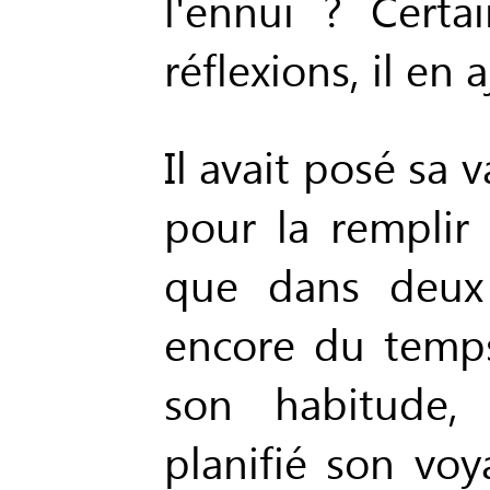
l'ennui ? Cert
réflexions, il en
Il avait posé sa v
pour la remplir 
que dans deux h
encore du temp
son habitude, 
planifié son voy