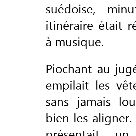
suédoise, min
itinéraire était
à musique.
Piochant au jug
empilait les vêt
sans jamais lo
bien les aligner
présentait un