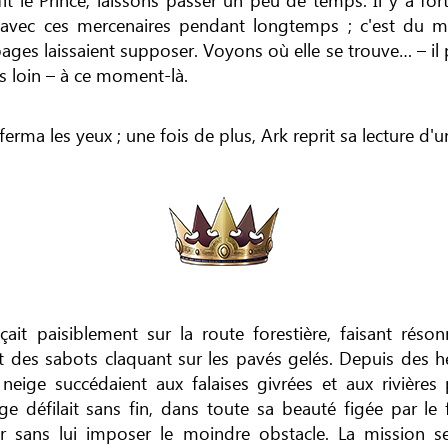
 avec ces mercenaires pendant longtemps ; c'est du m
pages laissaient supposer. Voyons où elle se trouve… – il
s loin – à ce moment-là.
ferma les yeux ; une fois de plus, Ark reprit sa lecture d'u
çait paisiblement sur la route forestière, faisant réso
 des sabots claquant sur les pavés gelés. Depuis des he
 neige succédaient aux falaises givrées et aux rivières p
e défilait sans fin, dans toute sa beauté figée par le f
er sans lui imposer le moindre obstacle. La mission se