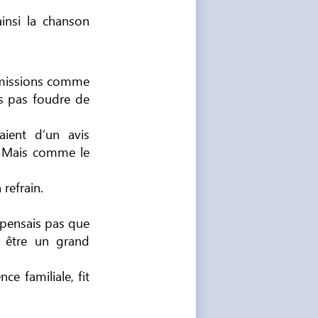
insi la chanson
s missions comme
is pas foudre de
aient d’un avis
ie. Mais comme le
 refrain.
e pensais pas que
 être un grand
e familiale, fit