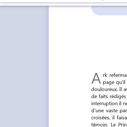
A
rk referma
page qu’il
douloureux. Il 
de faits rédigé
interruption il 
d’une vaste par
croisées, il fai
témoin. Le Pr