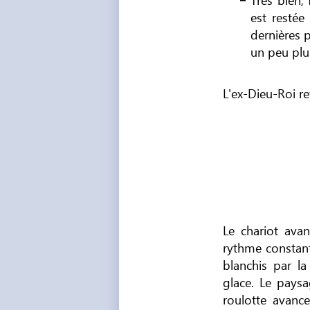
est restée
dernières 
un peu plu
L'ex-Dieu-Roi re
Le chariot avan
rythme constant
blanchis par la
glace. Le paysag
roulotte avanc