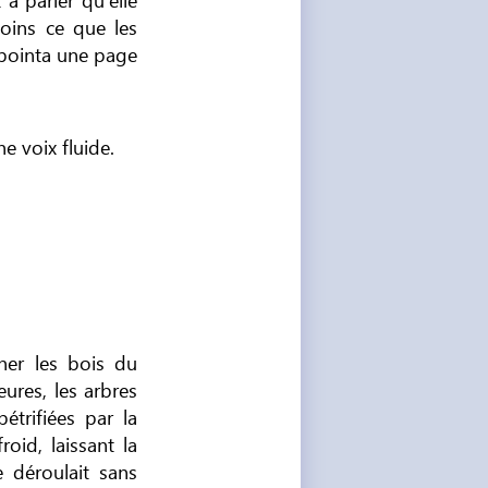
oins ce que les
 pointa une page
ne voix fluide.
nner les bois du
ures, les arbres
étrifiées par la
roid, laissant la
 déroulait sans