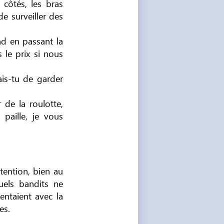
 côtés, les bras
de surveiller des
nd en passant la
 le prix si nous
is-tu de garder
r de la roulotte,
 paille, je vous
tention, bien au
uels bandits ne
entaient avec la
es.