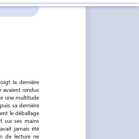
oigt la dernière
re avaient rendus
te une multitude
puis sa dernière
ment le déballage
nt sur ses mains
’avait jamais été
 de lecture ne