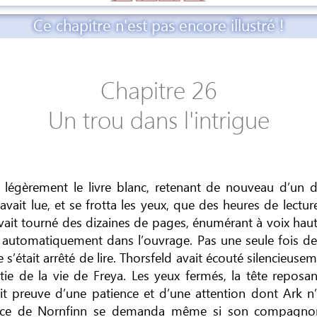
Ce chapitre n'est pas encore illustré !
Chapitre 26
Un trou dans l'intrigue
 légèrement le livre blanc, retenant de nouveau d’un d
 avait lue, et se frotta les yeux, que des heures de lectu
avait tourné des dizaines de pages, énumérant à voix hau
s automatiquement dans l’ouvrage. Pas une seule fois de
ne s’était arrêté de lire. Thorsfeld avait écouté silencieuse
tie de la vie de Freya. Les yeux fermés, la tête reposa
sait preuve d’une patience et d’une attention dont Ark n
ince de Nornfinn se demanda même si son compagnon